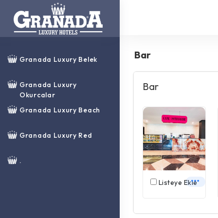
Bar
Granada Luxury Belek
Granada Luxury
Bar
Okurcalar
Granada Luxury Beach
Granada Luxury Red
.
Listeye Ekle